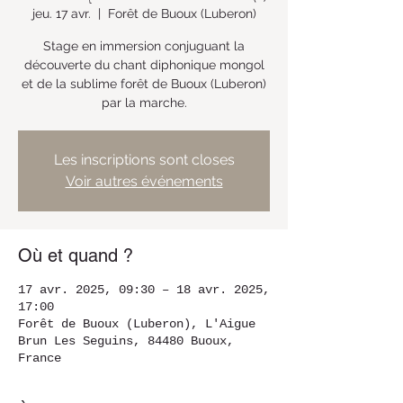
jeu. 17 avr.
  |  
Forêt de Buoux (Luberon)
Stage en immersion conjuguant la
découverte du chant diphonique mongol
et de la sublime forêt de Buoux (Luberon)
par la marche.
Les inscriptions sont closes
Voir autres événements
Où et quand ?
17 avr. 2025, 09:30 – 18 avr. 2025,
17:00
Forêt de Buoux (Luberon), L'Aigue
Brun Les Seguins, 84480 Buoux,
France